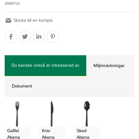
20066714
Skicka till en kompis
Du kanske också är intresserad av
Miljömärkningar
Dokument
Gaffel
Kniv
Sked
Abena
Abena
Abena