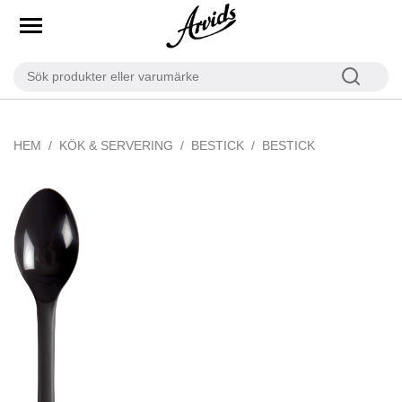
HEM
KÖK & SERVERING
BESTICK
BESTICK