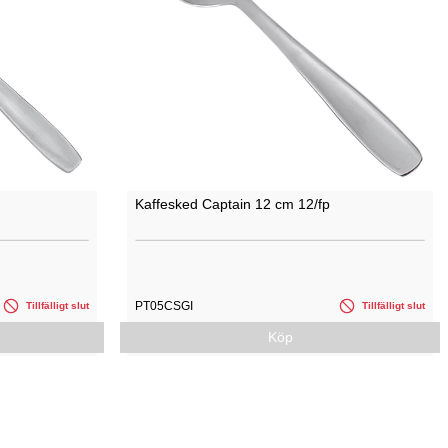
Kaffesked Captain 12 cm 12/fp
PT05CSGI
Tillfälligt slut
Tillfälligt slut
Köp