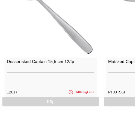
Dessertsked Captain 15,5 cm 12/fp
Matsked Capt
12017
PT03TSGI
Tillfälligt slut
Köp