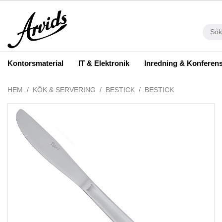
Kontorsmaterial
IT & Elektronik
Inredning & Konferen
HEM
KÖK & SERVERING
BESTICK
BESTICK