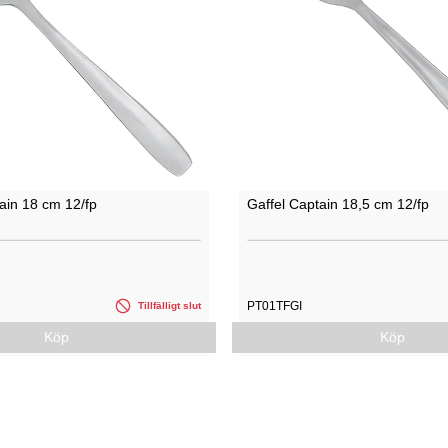
ain 18 cm 12/fp
Gaffel Captain 18,5 cm 12/fp
PT01TFGI
Tillfälligt slut
Köp
Köp