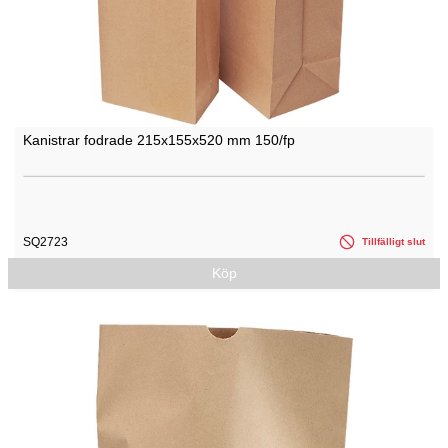
Kanistrar fodrade 215x155x520 mm 150/fp
SQ2723
Tillfälligt slut
Köp