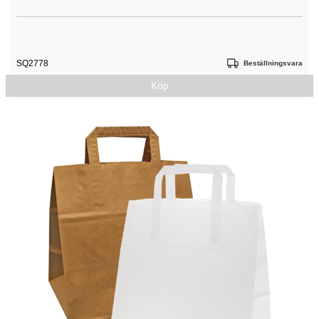
SQ2778
Beställningsvara
Köp