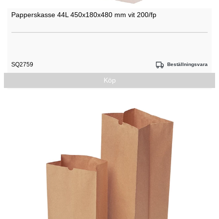
Papperskasse 44L 450x180x480 mm vit 200/fp
SQ2759
Beställningsvara
Köp