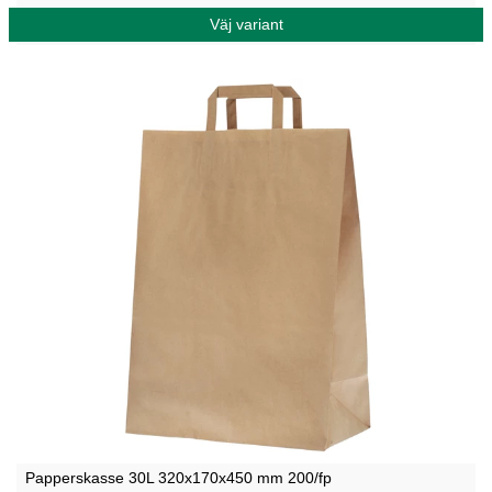
Väj variant
Papperskasse 30L 320x170x450 mm 200/fp