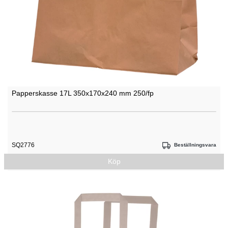
Papperskasse 17L 350x170x240 mm 250/fp
SQ2776
Beställningsvara
Köp