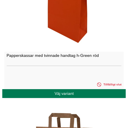
Papperskassar med tvinnade handtag h-Green röd
Tillfälligt slut
Väj variant