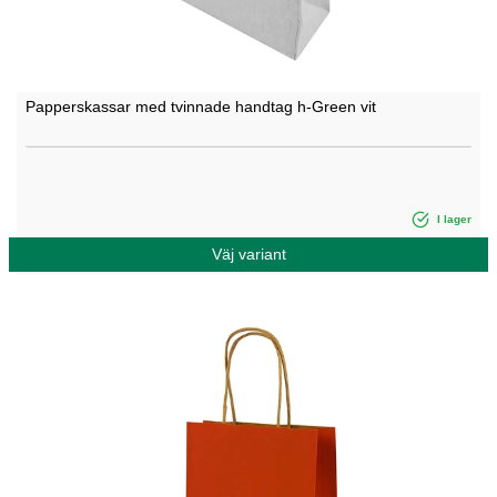
Papperskassar med tvinnade handtag h-Green vit
I lager
Väj variant