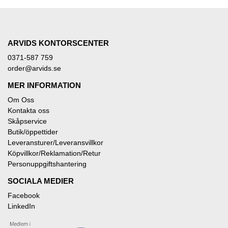
ARVIDS KONTORSCENTER
0371-587 759
order@arvids.se
MER INFORMATION
Om Oss
Kontakta oss
Skåpservice
Butik/öppettider
Leveransturer/Leveransvillkor
Köpvillkor/Reklamation/Retur
Personuppgiftshantering
SOCIALA MEDIER
Facebook
LinkedIn