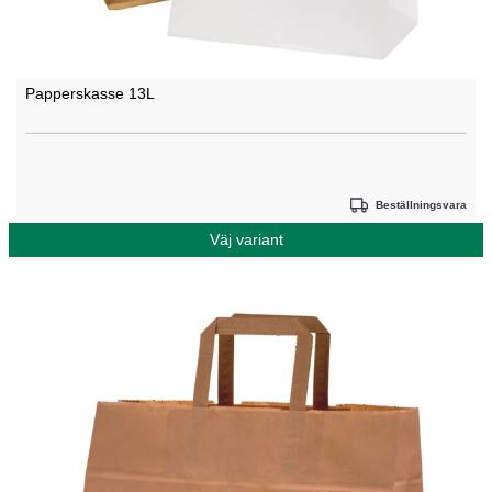
Papperskasse 13L
Beställningsvara
Väj variant