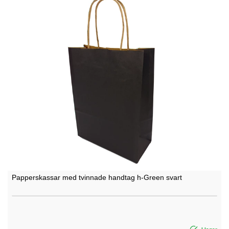
Papperskassar med tvinnade handtag h-Green svart