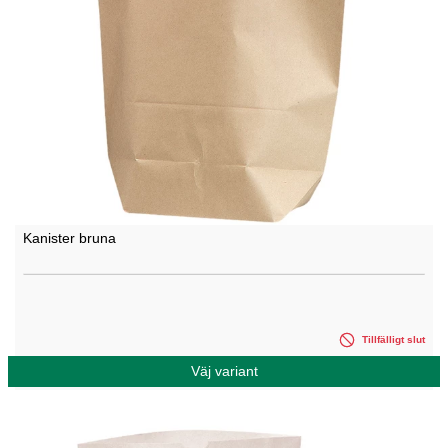
Kanister bruna
Tillfälligt slut
Väj variant