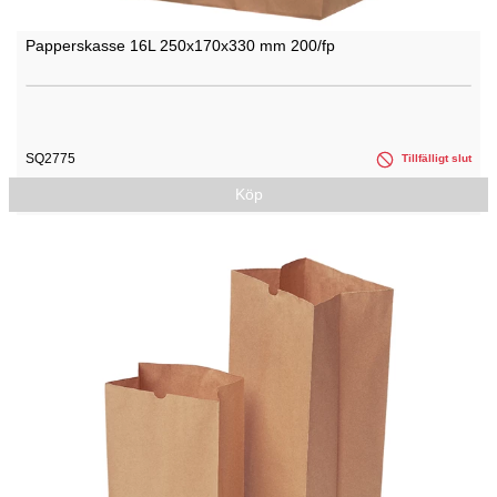
Papperskasse 16L 250x170x330 mm 200/fp
SQ2775
Tillfälligt slut
Köp