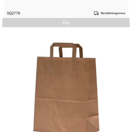
SQ2779
Beställningsvara
Köp