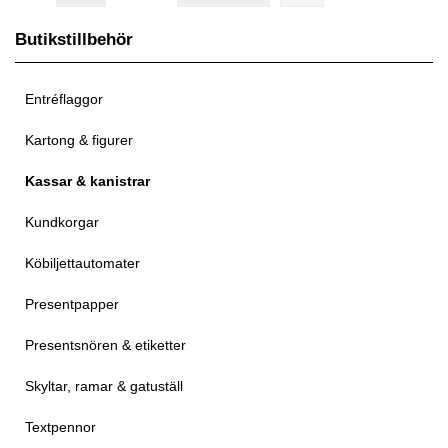
Butikstillbehör
Entréflaggor
Kartong & figurer
Kassar & kanistrar
Kundkorgar
Köbiljettautomater
Presentpapper
Presentsnören & etiketter
Skyltar, ramar & gatuställ
Textpennor