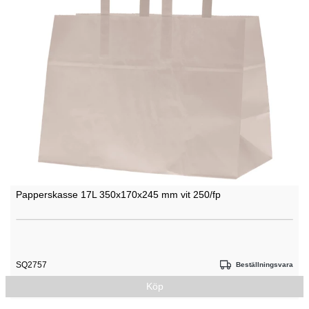
Papperskasse 17L 350x170x245 mm vit 250/fp
SQ2757
Beställningsvara
Köp