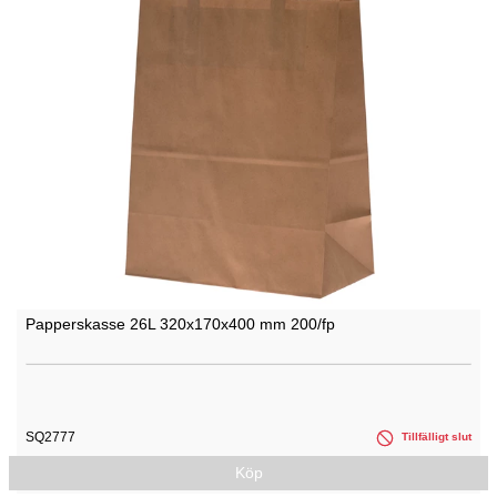
Papperskasse 26L 320x170x400 mm 200/fp
SQ2777
Tillfälligt slut
Köp