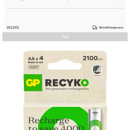
201243
Beställningsvara
Köp