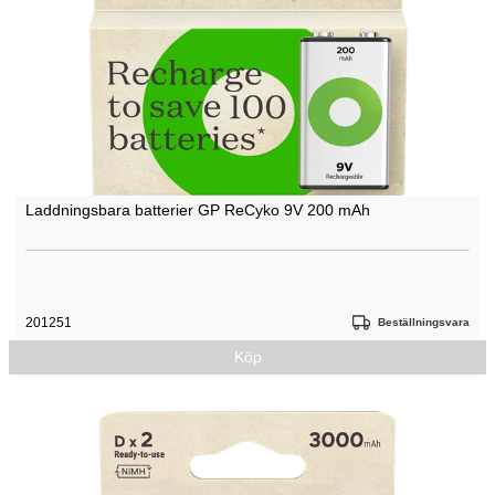
Laddningsbara batterier GP ReCyko 9V 200 mAh
201251
Beställningsvara
Köp