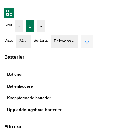
Sida:
«
1
»
Visa:
Sortera:
24
Relevans
Batterier
Batterier
Batteriladdare
Knappformade batterier
Uppladdningsbara batterier
Filtrera