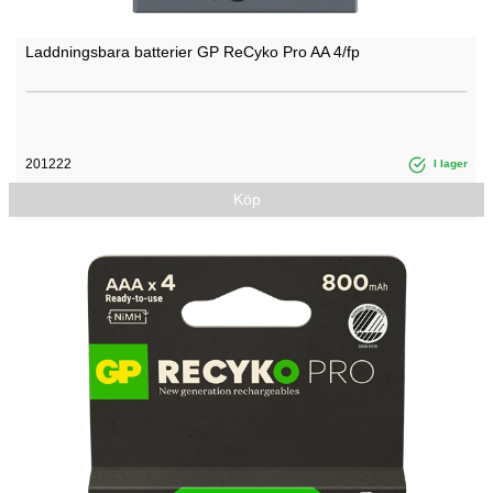
Laddningsbara batterier GP ReCyko Pro AA 4/fp
201222
I lager
Köp