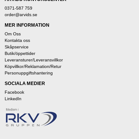
0371-587 759
order@arvids.se
MER INFORMATION
Om Oss
Kontakta oss
Skåpservice
Butik/öppettider
Leveransturer/Leveransvillkor
Köpvillkor/Reklamation/Retur
Personuppgiftshantering
SOCIALA MEDIER
Facebook
LinkedIn