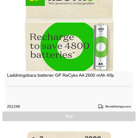
Laddningsbara batterier GP ReCyko AA 2600 mAh 4/fp
201246
Beställningsvara
Köp