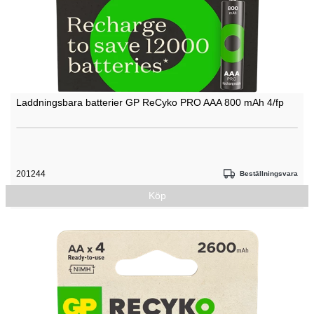
Laddningsbara batterier GP ReCyko PRO AAA 800 mAh 4/fp
201244
Beställningsvara
Köp