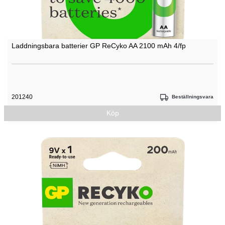
Laddningsbara batterier GP ReCyko AA 2100 mAh 4/fp
201240
Beställningsvara
Köp