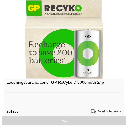
Laddningsbara batterier GP ReCyko D 3000 mAh 2/fp
201250
Beställningsvara
Köp