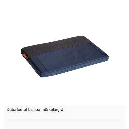
Datorfodral Lisboa mörkblå/grå