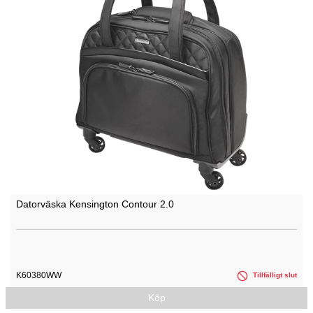
Datorväska Kensington Contour 2.0
K60380WW
Tillfälligt slut
Köp