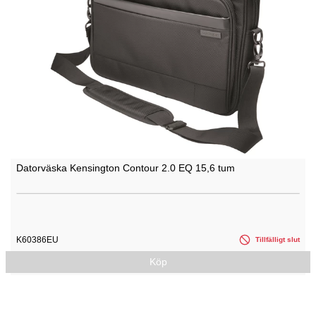
Datorväska Kensington Contour 2.0 EQ 15,6 tum
K60386EU
Tillfälligt slut
Köp