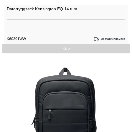
Datorryggsäck Kensington EQ 14 tum
K60391WW
Beställningsvara
Köp