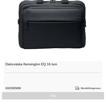
Datorväska Kensington EQ 16 tum
K60390WW
Beställningsvara
Köp