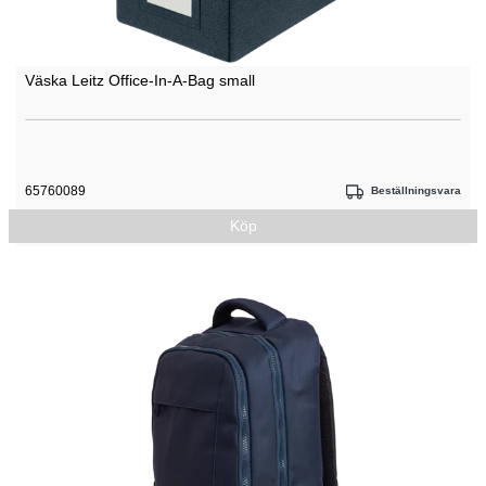
Väska Leitz Office-In-A-Bag small
65760089
Beställningsvara
Köp