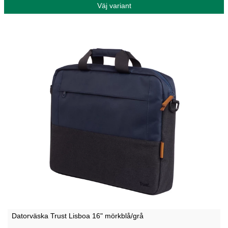
Väj variant
Datorväska Trust Lisboa 16" mörkblå/grå