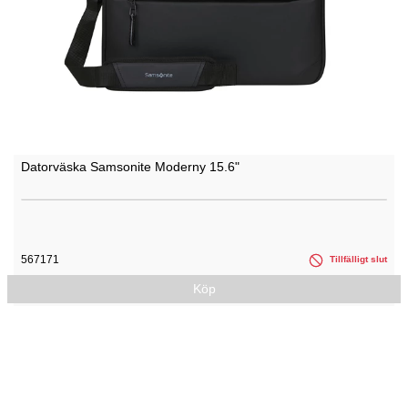
Datorväska Samsonite Moderny 15.6"
567171
Tillfälligt slut
Köp