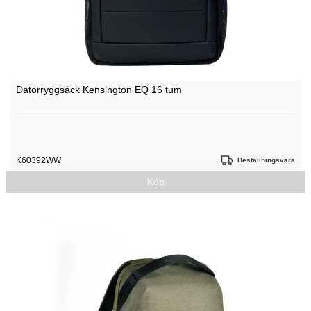
Datorryggsäck Kensington EQ 16 tum
K60392WW
Beställningsvara
Köp