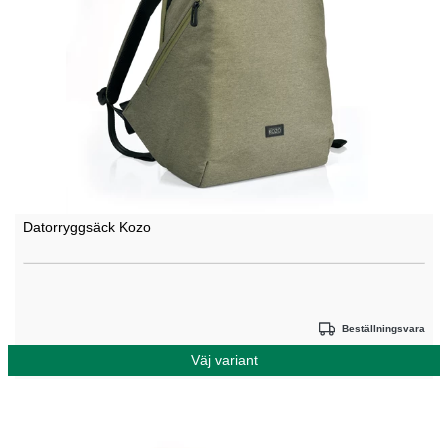
Datorryggsäck Kozo
Beställningsvara
Väj variant