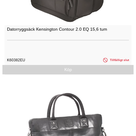
Datorryggsäck Kensington Contour 2.0 EQ 15,6 tum
K60382EU
Tillfälligt slut
Köp