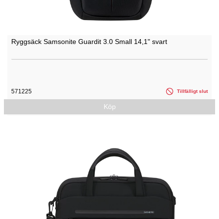
Ryggsäck Samsonite Guardit 3.0 Small 14,1" svart
571225
Tillfälligt slut
Köp