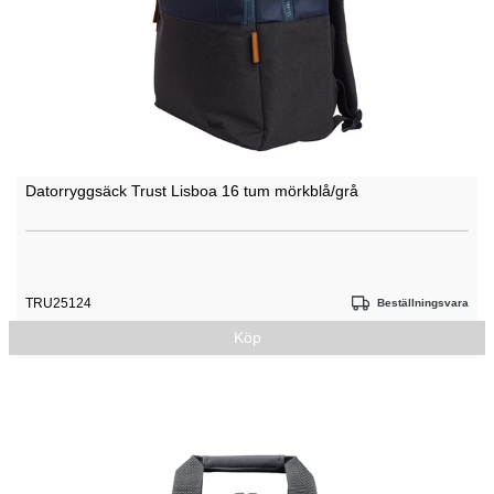
Datorryggsäck Trust Lisboa 16 tum mörkblå/grå
TRU25124
Beställningsvara
Köp