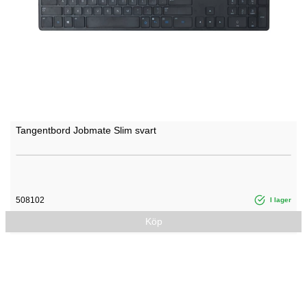
Tangentbord Jobmate Slim svart
508102
I lager
Köp