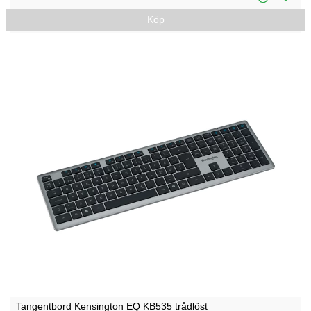
Köp
Tangentbord Kensington EQ KB535 trådlöst