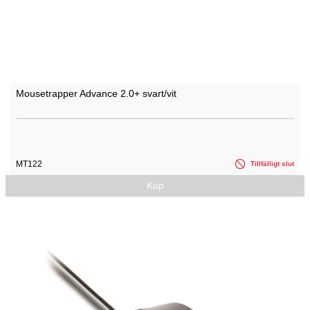
Mousetrapper Advance 2.0+ svart/vit
MT122
Tillfälligt slut
Köp