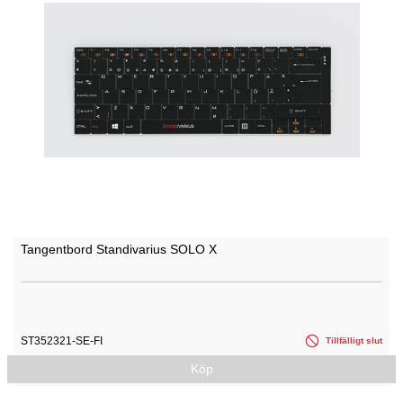
Tangentbord Standivarius SOLO X
ST352321-SE-FI
Tillfälligt slut
Köp