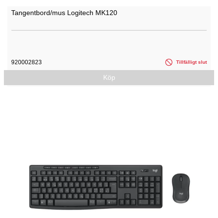
Tangentbord/mus Logitech MK120
920002823
Tillfälligt slut
Köp