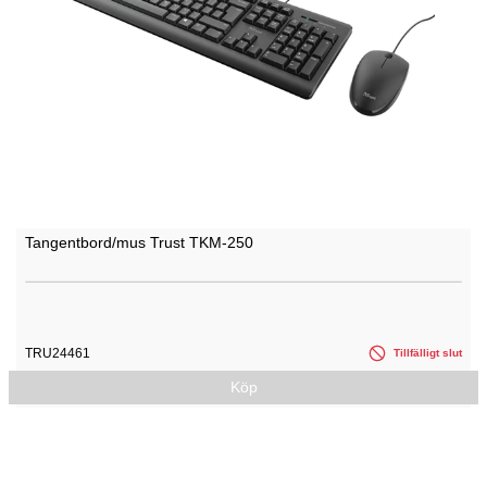
Tangentbord/mus Trust TKM-250
TRU24461
Tillfälligt slut
Köp