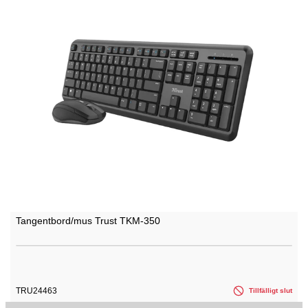
Tangentbord/mus Trust TKM-350
TRU24463
Tillfälligt slut