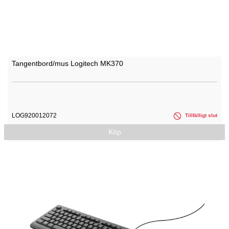
Tangentbord/mus Logitech MK370
LOG920012072
Tillfälligt slut
Köp