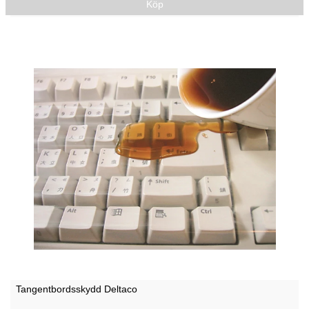
Köp
Tangentbordsskydd Deltaco