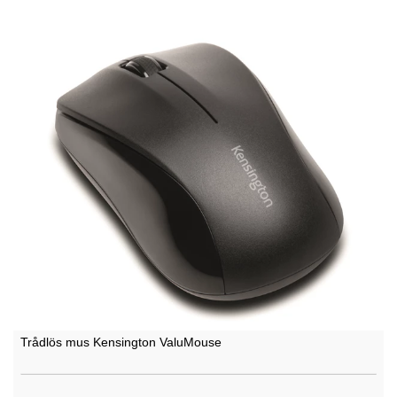
Trådlös mus Kensington ValuMouse