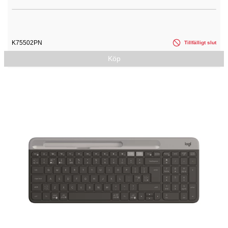
K75502PN
Tillfälligt slut
Köp