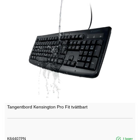
Tangentbord Kensington Pro Fit tvättbart
K64407PN
I lager