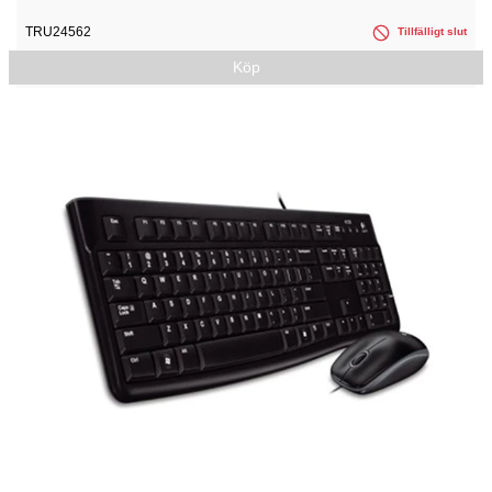
TRU24562
Tillfälligt slut
Köp