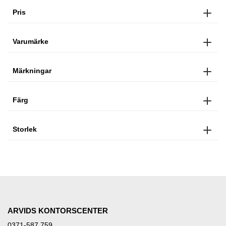
Pris
Varumärke
Märkningar
Färg
Storlek
ARVIDS KONTORSCENTER
0371-587 759