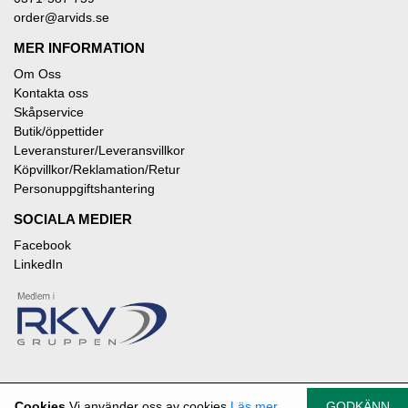
order@arvids.se
MER INFORMATION
Om Oss
Kontakta oss
Skåpservice
Butik/öppettider
Leveransturer/Leveransvillkor
Köpvillkor/Reklamation/Retur
Personuppgiftshantering
SOCIALA MEDIER
Facebook
LinkedIn
Cookies
Vi använder oss av cookies
Läs mer
GODKÄNN