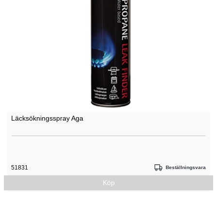
Läcksökningsspray Aga
51831
Beställningsvara
Köp