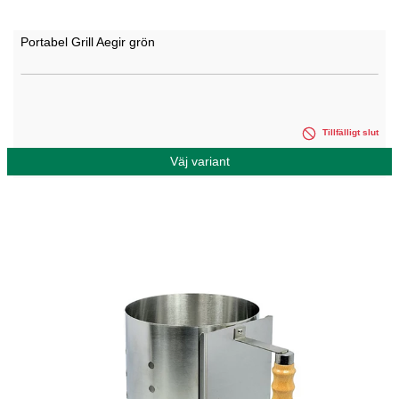
Portabel Grill Aegir grön
Tillfälligt slut
Väj variant