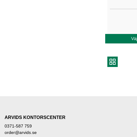
Väj
ARVIDS KONTORSCENTER
0371-587 759
order@arvids.se