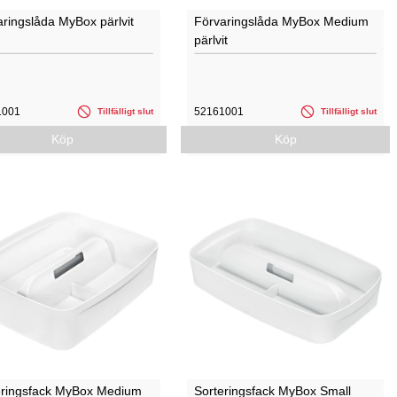
ringslåda MyBox pärlvit
Förvaringslåda MyBox Medium
pärlvit
1001
52161001
Tillfälligt slut
Tillfälligt slut
Köp
Köp
eringsfack MyBox Medium
Sorteringsfack MyBox Small