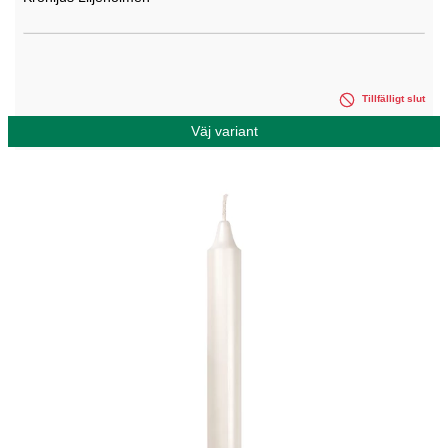
Tillfälligt slut
Väj variant