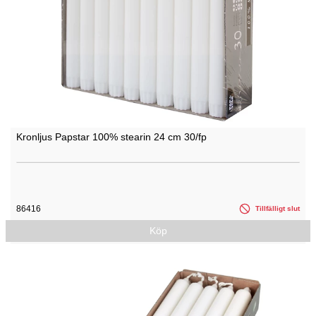
Kronljus Papstar 100% stearin 24 cm 30/fp
86416
Tillfälligt slut
Köp