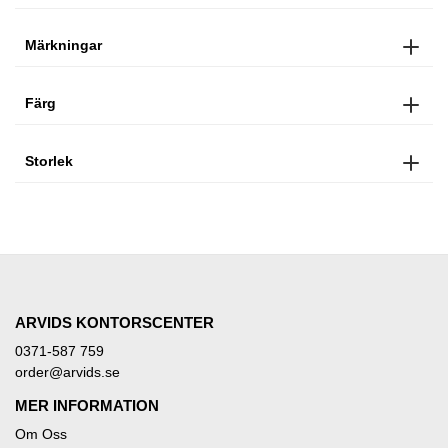
Märkningar
Färg
Storlek
ARVIDS KONTORSCENTER
0371-587 759
order@arvids.se
MER INFORMATION
Om Oss