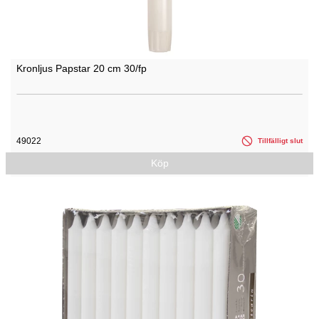
Kronljus Papstar 20 cm 30/fp
49022
Tillfälligt slut
Köp