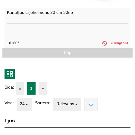
Kanalljus Liljeholmens 20 cm 30/fp
161805
Tillfälligt slut
Köp
Sida:
«
1
»
Visa:
Sortera:
24
Relevans
Ljus