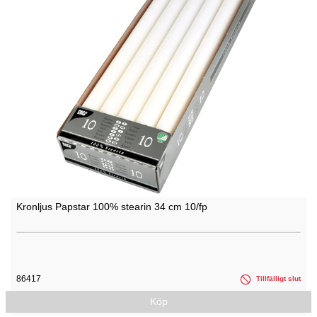
Kronljus Papstar 100% stearin 34 cm 10/fp
86417
Tillfälligt slut
Köp