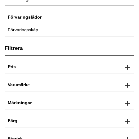
Förvaringslådor
Förvaringsskåp
Filtrera
Pris
Varumärke
Märkningar
Färg
Storlek