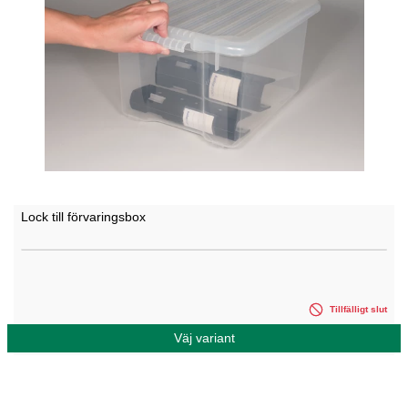
Lock till förvaringsbox
Tillfälligt slut
Väj variant