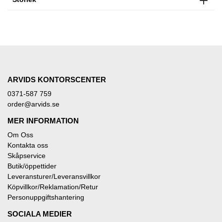
ARVIDS KONTORSCENTER
0371-587 759
order@arvids.se
MER INFORMATION
Om Oss
Kontakta oss
Skåpservice
Butik/öppettider
Leveransturer/Leveransvillkor
Köpvillkor/Reklamation/Retur
Personuppgiftshantering
SOCIALA MEDIER