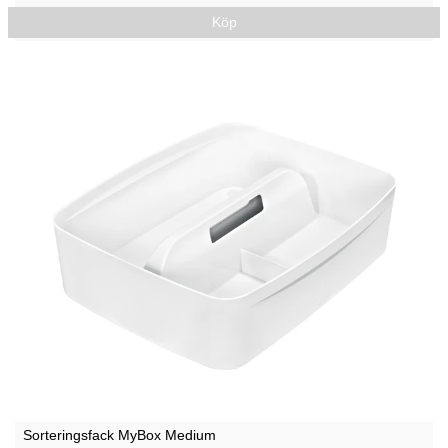
Köp
Sorteringsfack MyBox Medium