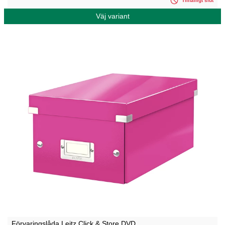
Tillfälligt slut
Väj variant
Förvaringslåda Leitz Click & Store DVD