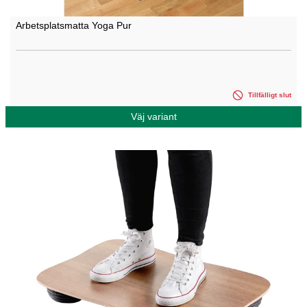
Arbetsplatsmatta Yoga Pur
Tillfälligt slut
Väj variant