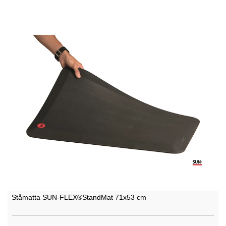
Ståmatta SUN-FLEX®StandMat 71x53 cm