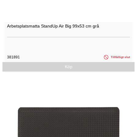
Arbetsplatsmatta StandUp Air Big 99x53 cm grå
381891
Tillfälligt slut
Köp