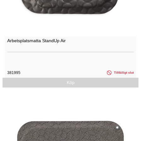
Arbetsplatsmatta StandUp Air
381995
Tillfälligt slut
Köp