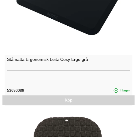
Ståmatta Ergonomisk Leitz Cosy Ergo grå
53690089
I lager
Köp