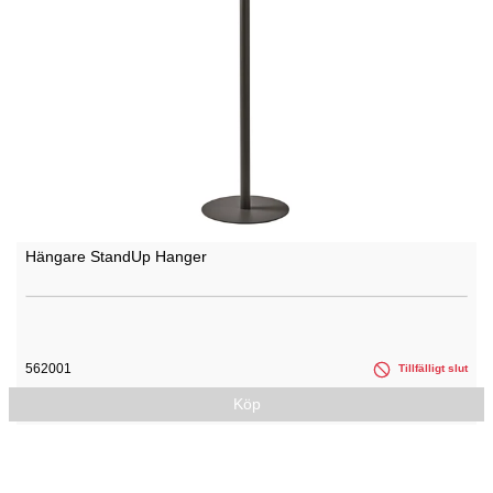
Hängare StandUp Hanger
562001
Tillfälligt slut
Köp