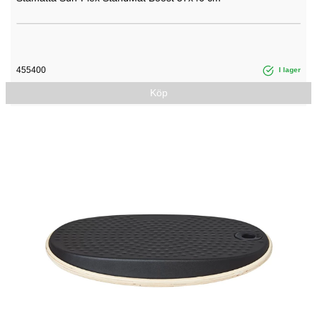
455400
I lager
Köp