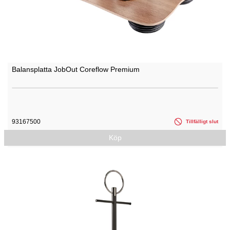
Balansplatta JobOut Coreflow Premium
93167500
Tillfälligt slut
Köp