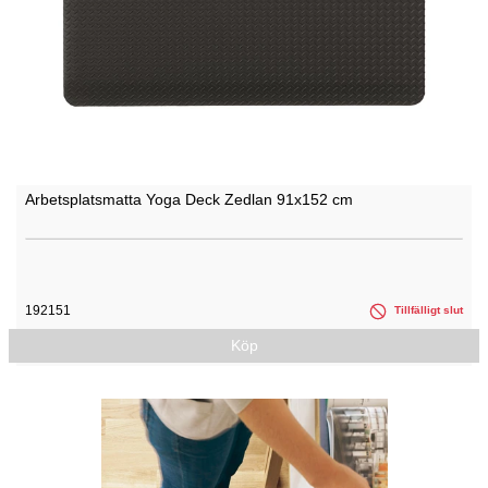
Arbetsplatsmatta Yoga Deck Zedlan 91x152 cm
192151
Tillfälligt slut
Köp