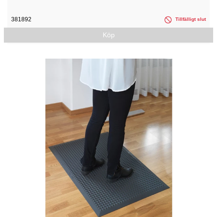
381892
Tillfälligt slut
Köp