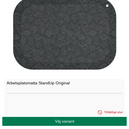
Arbetsplatsmatta StandUp Original
Tillfälligt slut
Väj variant