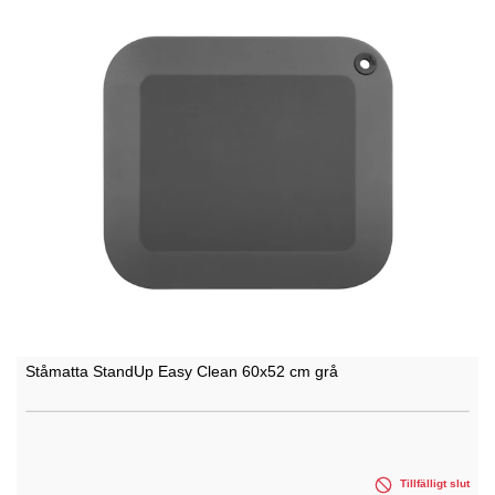
Ståmatta StandUp Easy Clean 60x52 cm grå
Tillfälligt slut