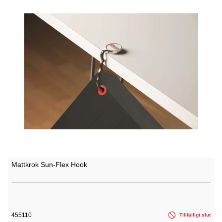
Mattkrok Sun-Flex Hook
455110
Tillfälligt slut