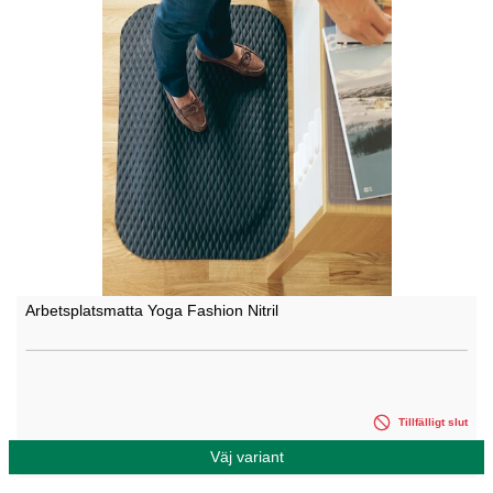
Arbetsplatsmatta Yoga Fashion Nitril
Tillfälligt slut
Väj variant