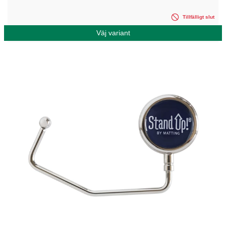
Tillfälligt slut
Väj variant