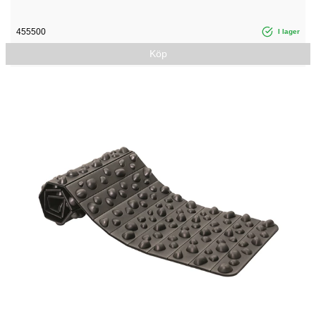
455500
I lager
Köp