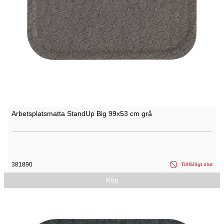
Arbetsplatsmatta StandUp Big 99x53 cm grå
381890
Tillfälligt slut
Köp