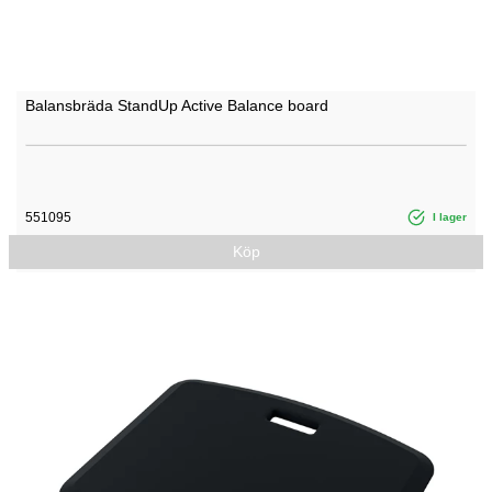
Balansbräda StandUp Active Balance board
551095
I lager
Köp