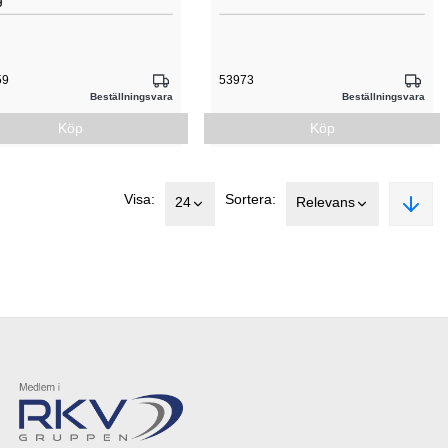
59
53973
Beställningsvara
Beställningsvara
Köp
Köp
Visa:
Sortera:
24
Relevans