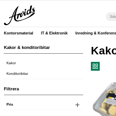
Kontorsmaterial
IT & Elektronik
Inredning & Konferen
Kako
Kakor & konditoribitar
Kakor
Konditoribitar
Filtrera
Pris