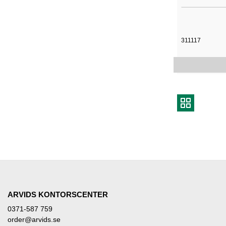
311117
ARVIDS KONTORSCENTER
0371-587 759
order@arvids.se