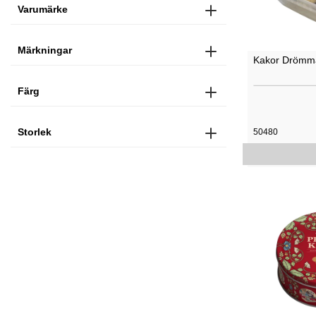
Varumärke
Märkningar
Kakor Drömm
Färg
Storlek
50480