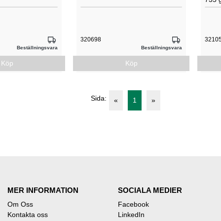
320698
3210
Beställningsvara
Beställningsvara
Köp
Köp
Sida:
«
1
»
MER INFORMATION
SOCIALA MEDIER
Om Oss
Facebook
Kontakta oss
LinkedIn