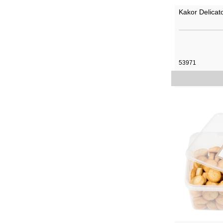
Kakor Delicat
53971