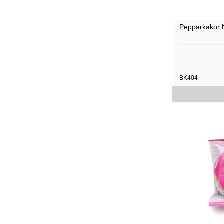
Pepparkakor 
BK404