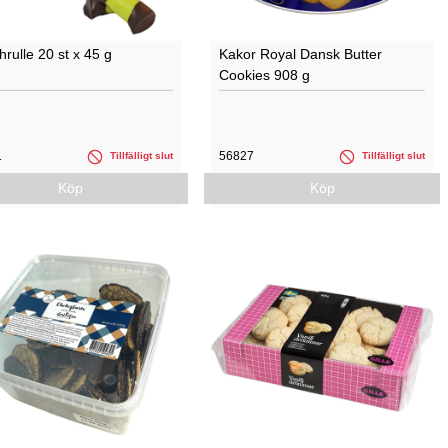
rulle 20 st x 45 g
Kakor Royal Dansk Butter
Cookies 908 g
1
56827
Tillfälligt slut
Tillfälligt slut
Köp
Köp